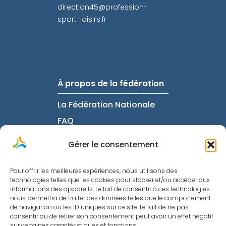
direction45@profession-
sport-loisirs.fr
À propos de la fédération
La Fédération Nationale
FAQ
Intranet
Gérer le consentement
Pour offrir les meilleures expériences, nous utilisons des
Informations utiles
technologies telles que les cookies pour stocker et/ou accéder aux
informations des appareils. Le fait de consentir à ces technologies
nous permettra de traiter des données telles que le comportement
Mentions Légales
de navigation ou les ID uniques sur ce site. Le fait de ne pas
Politique de confidentialité
consentir ou de retirer son consentement peut avoir un effet négatif
sur certaines caractéristiques et fonctions.