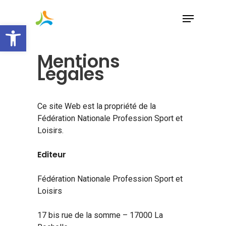
Skip
to
Ouvrir la barre d’outils
main
content
Mentions
Légales
Ce site Web est la propriété de la
Fédération Nationale Profession Sport et
Loisirs.
Editeur
Fédération Nationale Profession Sport et
Loisirs
17 bis rue de la somme – 17000 La